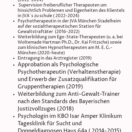
Supervision freiberuflicher Therapeuten um
hinsichtlich Problemen und Eigenheiten des Klientels
in JVA´s zu schule ( 2022-2024)
Psychotherapeutin in der JVA München Stadelheim
auf der sozialtherapeutischen Station für
Gewaltstraftäter (2016-2022)
Weiterbildung zum Ego-State-Therapeuten (u. a. bei
Woltemade Hartman Ph.D., Dr. Kai Fritzsche) sowie
zum klinischen Hypnotherapeuten am M. E. G.-
München (2020-heute)
Eintragung in das Arztregister (2019)
Approbation als Psychologische
Psychotherapeutin (Verhaltenstherapie)
und Erwerb der Zusatzqualifikation für
Gruppentherapien (2019)
Weiterbildung zum Anti-Gewalt-Trainer
nach den Standards des Bayerischen
Justizvollzuges (2018)
Psychologin im KBO Isar Amper Klinikum
Tagesklinik für Sucht und
Doppeldiagnosen Haus 64a ( 2014-2015)