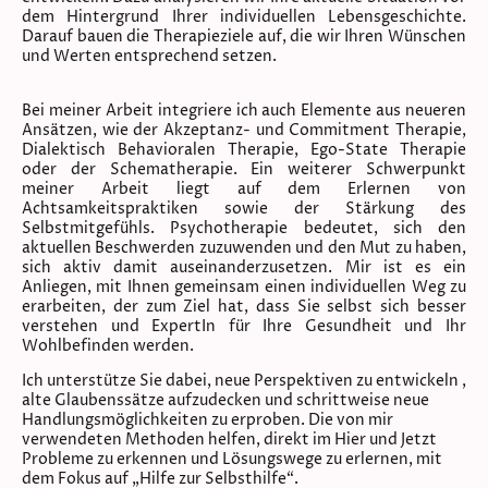
dem Hintergrund Ihrer individuellen Lebensgeschichte.
Darauf bauen die Therapieziele auf, die wir Ihren Wünschen
und Werten entsprechend setzen.
Bei meiner Arbeit integriere ich auch Elemente aus neueren
Ansätzen, wie der Akzeptanz- und Commitment Therapie,
Dialektisch Behavioralen Therapie, Ego-State Therapie
oder der Schematherapie. Ein weiterer Schwerpunkt
meiner Arbeit liegt auf dem Erlernen von
Achtsamkeitspraktiken sowie der Stärkung des
Selbstmitgefühls. Psychotherapie bedeutet, sich den
aktuellen Beschwerden zuzuwenden und den Mut zu haben,
sich aktiv damit auseinanderzusetzen. Mir ist es ein
Anliegen, mit Ihnen gemeinsam einen individuellen Weg zu
erarbeiten, der zum Ziel hat, dass Sie selbst sich besser
verstehen und ExpertIn für Ihre Gesundheit und Ihr
Wohlbefinden werden.
Ich unterstütze Sie dabei, neue Perspektiven zu entwickeln ,
alte Glaubenssätze aufzudecken und schrittweise neue
Handlungsmöglichkeiten zu erproben. Die von mir
verwendeten Methoden helfen, direkt im Hier und Jetzt
Probleme zu erkennen und Lösungswege zu erlernen, mit
dem Fokus auf „Hilfe zur Selbsthilfe“.