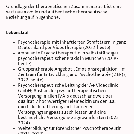
Grundlage der therapeutischen Zusammenarbeit ist eine
vertrauensvolle und authentische therapeutische
Beziehung auf Augenhöhe.
Lebenslauf
Psychotherapie mit inhaftierten Straftätern in ganz
Deutschland per Videotherapie (2022-heute)
ambulante Psychotherapeutin in selbstständiger
psychotherapeutischer Praxis in München (2019-
heute)
Gruppentherapie Angebot „Emotionsregulaltion“ im
Zentrum für Entwicklung und Psychotherapie ( ZEP) (
2022-heute)
Psychotherapeutische Leitung der A+ Videoclinic
GmbH; Ausbau der psychotherapeutischen
Versorgung in allen JVA´s deutschlandweit per
qualitativ hochwertiger Telemedizin um den u.a.
durch die Inhaftierung entstandenen
Versorgungsengpass zu schliessen und eine
bestmögliche Versorgung zu gewährleisten (2022-
2024)
Weiterbildung zur forensischer Psychotherapeutin
(2022-2024)